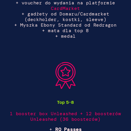
+ voucher do wydania na platformie
CardMarket
+ gadżety od Domaru/Cardmarket
(deckholder, kostki, sleeve)
+ Myszka Ebony Standard od Redragon
+ mata dla top 8
+ medal
Top 5-8
1 booster box Unleashed + 12 boosterów
Unleashed (36 boosterów)
+
RQ Passes