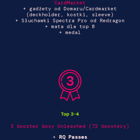
CardMarket
+ gadżety od Domaru/Cardmarket
(deckholder, kostki, sleeve)
+ Słuchawki Spectra Pro od Redragon
+ mata dla top 8
+ medal
Top 3-4
3 booster boxy
Unleashed
(72 boostery)
+
RQ Passes