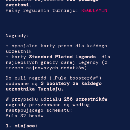
zwrotowi
.
Pełny regulamin turnieju:
REGULAMIN
Nagrody:
+ specjalne karty promo dla każdego
uczestnik
+ karty
Standard Plated Legends
dla
najlepszych graczy danej Legendy (z
trzech najnowszych dodatków)
Do puli nagród („Pula boosterów”)
dodawane są
3 boostery za każdego
uczestnika
Turnieju.
W przypadku udziału
256 uczestników
nagrody przyznawane są według
następującego schematu:
Pula 32 boxów:
1. miejsce: