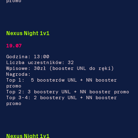
promo
Nexus Night 1v1
19.07
Godzina: 13:00
Liczba uczestników: 32
Wpisowe: 30zł (booster UNL do ręki)
Nagroda:
Top 1: 5 boosterów UNL + NN booster
promo
Top 2: 3 boostery UNL + NN booster promo
Top 3-4: 2 boostery UNL + NN booster
promo
Nexus Night 1v1