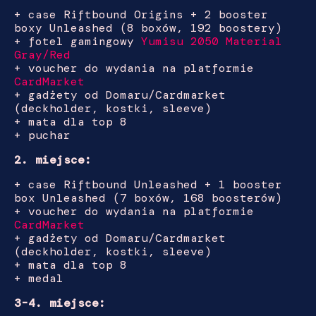
+ case Riftbound Origins + 2 booster
boxy Unleashed (8 boxów, 192 boostery)
+ fotel gamingowy
Yumisu 2050 Material
Gray/Red
+ voucher do wydania na platformie
CardMarket
+ gadżety od Domaru/Cardmarket
(deckholder, kostki, sleeve)
+ mata dla top 8
+ puchar
2. miejsce:
+ case Riftbound Unleashed + 1 booster
box
Unleashed
(7 boxów, 168 boosterów)
+ voucher do wydania na platformie
CardMarket
+ gadżety od Domaru/Cardmarket
(deckholder, kostki, sleeve)
+ mata dla top 8
+ medal
3-4. miejsce: