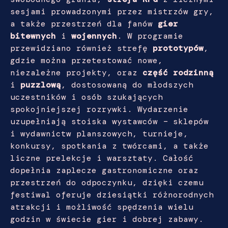
sesjami prowadzonymi przez mistrzów gry,
a także przestrzeń dla fanów
gier
bitewnych
i
wojennych
. W programie
przewidziano również strefę
prototypów
,
gdzie można przetestować nowe,
niezależne projekty, oraz
część rodzinną
i
puzzlową
, dostosowaną do młodszych
uczestników i osób szukających
spokojniejszej rozrywki. Wydarzenie
uzupełniają stoiska wystawców – sklepów
i wydawnictw planszowych, turnieje,
konkursy, spotkania z twórcami, a także
liczne prelekcje i warsztaty. Całość
dopełnia zaplecze gastronomiczne oraz
przestrzeń do odpoczynku, dzięki czemu
festiwal oferuje dziesiątki różnorodnych
atrakcji i możliwość spędzenia wielu
godzin w świecie gier i dobrej zabawy.