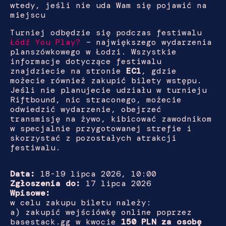
wtedy, jeśli nie uda Wam się pojawić na
miejscu
Turniej odbędzie się podczas festiwalu
Łódź You Play?
– największego wydarzenia
planszówkowego w Łodzi. Wszystkie
informacje dotyczące festiwalu
znajdziecie na stronie
EC1
, gdzie
możecie również zakupić bilety wstępu.
Jeśli nie planujecie udziału w turnieju
Riftbound, nic straconego, możecie
odwiedzić wydarzenie, obejrzeć
transmisję na żywo, kibicować zawodnikom
w specjalnie przygotowanej strefie i
skorzystać z pozostałych atrakcji
festiwalu.
Data:
18-19 lipca 2026, 10:00
Zgłoszenia do:
17 lipca 2026
Wpisowe:
w celu zakupu biletu należy:
a) zakupić wejściówkę online poprzez
basestack.gg w kwocie
150 PLN za osobę