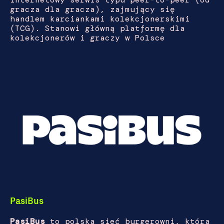
gracza dla gracza), zajmujący się
handlem karciankami kolekcjonerskimi
(TCG). Stanowi główną platformę dla
kolekcjonerów i graczy w Polsce
PasiBus
PasiBus
to polska sieć burgerowni, która