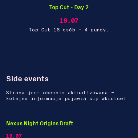
Top Cut - Day 2
19.07
Top Cut 16 osób – 4 rundy.
Side events
Strona jest obecnie aktualizowana –
kolejne informacje pojawią się wkrótce!
Nexus Night Origins Draft
19.07