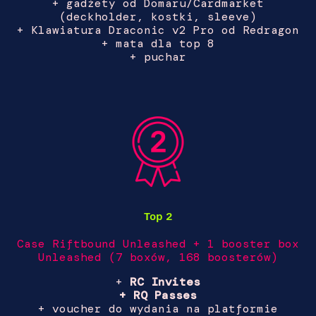
+ gadżety od Domaru/Cardmarket
(deckholder, kostki, sleeve)
+ Klawiatura Draconic v2 Pro od Redragon
+ mata dla top 8
+ puchar
Top 2
Case Riftbound Unleashed + 1 booster box
Unleashed
(7 boxów, 168 boosterów)
+
RC Invites
+ RQ Passes
+ voucher do wydania na platformie