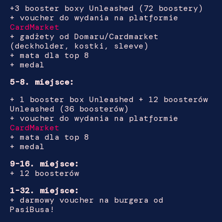
+3 booster boxy
Unleashed
(72 boostery)
+ voucher do wydania na platformie
CardMarket
+ gadżety od Domaru/Cardmarket
(deckholder, kostki, sleeve)
+ mata dla top 8
+ medal
5-8. miejsce:
+ 1 booster box Unleashed + 12 boosterów
Unleashed (36 boosterów)
+ voucher do wydania na platformie
CardMarket
+ mata dla top 8
+ medal
9-16. miejsce:
+ 12 boosterów
1-32. miejsce:
+ darmowy voucher na burgera od
PasiBusa!