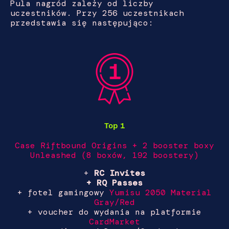
Pula nagród zależy od liczby
uczestników. Przy 256 uczestnikach
przedstawia się następująco:
Top 1
Case Riftbound Origins + 2 booster boxy
Unleashed (8 boxów, 192 boostery)
+
RC Invites
+ RQ Passes
+ fotel gamingowy
Yumisu 2050 Material
Gray/Red
+ voucher do wydania na platformie
CardMarket