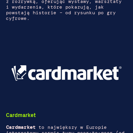
z rozrywką, oferując wystawy, warsztaty
i wydarzenia, które pokazują, jak
powstają historie – od rysunku po gry
cyfrowe.
Cardmarket
Cardmarket
to największy w Europie
internetowy serwis typu peer-to-peer (od