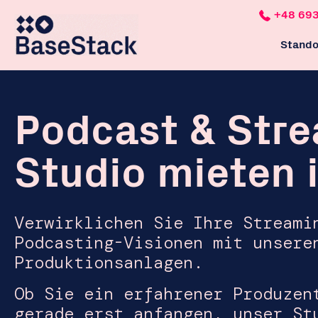
+48 693
Stando
Bas
Bas
Podcast & Str
Studio mieten 
Verwirklichen Sie Ihre Streami
Podcasting-Visionen mit unsere
Produktionsanlagen.
Ob Sie ein erfahrener Produzen
gerade erst anfangen, unser St