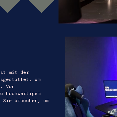
ist mit der
usgestattet, um
n. Von
zu hochwertigem
s Sie brauchen, um