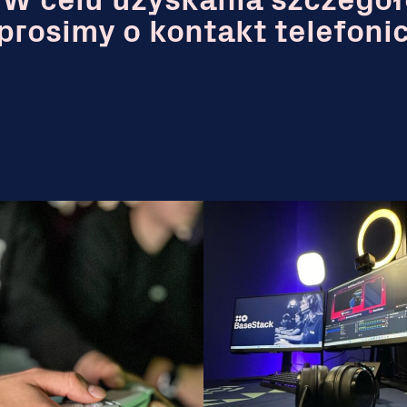
W celu uzyskania szczegół
prosimy o kontakt telefoni