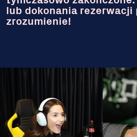
tymczasowo zakończone. 
lub dokonania rezerwacji 
zrozumienie!