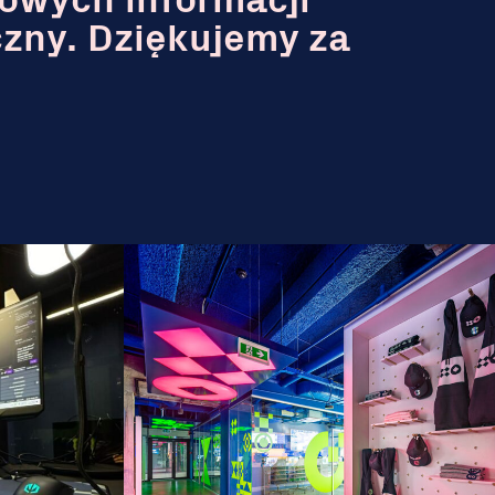
owych informacji
czny. Dziękujemy za