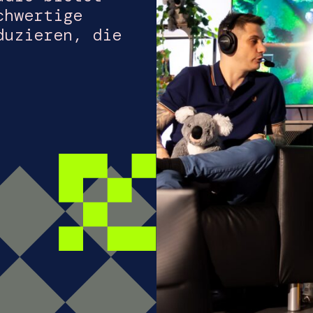
chwertige
duzieren, die